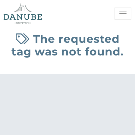
The requested
tag was not found.