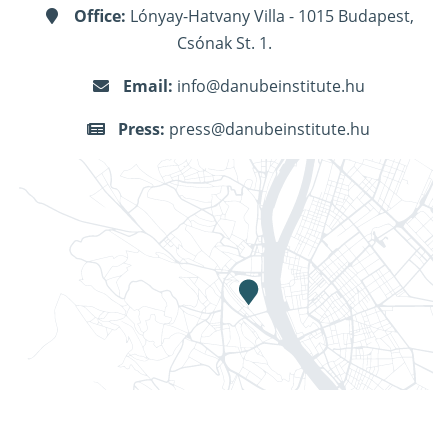
Office:
Lónyay-Hatvany Villa - 1015 Budapest,
Csónak St. 1.
Email:
info@danubeinstitute.hu
Press:
press@danubeinstitute.hu