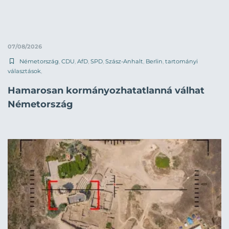
07/08/2026
Németország
,
CDU
,
AfD
,
SPD
,
Szász-Anhalt
,
Berlin
,
tartományi
választások
,
Hamarosan kormányozhatatlanná válhat
Németország