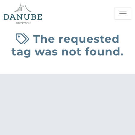
The requested
tag was not found.