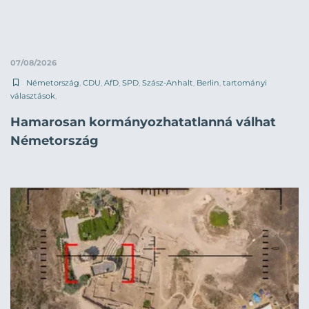
07/08/2026
Németország
,
CDU
,
AfD
,
SPD
,
Szász-Anhalt
,
Berlin
,
tartományi
választások
,
Hamarosan kormányozhatatlanná válhat
Németország