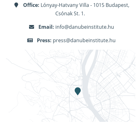
Office:
Lónyay-Hatvany Villa - 1015 Budapest,
Csónak St. 1.
Email:
info@danubeinstitute.hu
Press:
press@danubeinstitute.hu