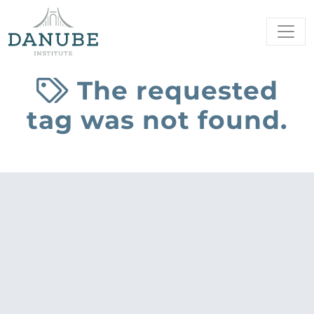
The requested
tag was not found.