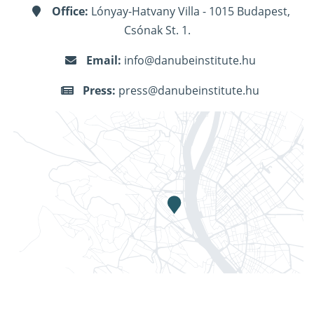
Office:
Lónyay-Hatvany Villa - 1015 Budapest,
Csónak St. 1.
Email:
info@danubeinstitute.hu
Press:
press@danubeinstitute.hu