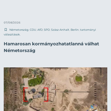
07/08/2026
Németország
,
CDU
,
AfD
,
SPD
,
Szász-Anhalt
,
Berlin
,
tartományi
választások
,
Hamarosan kormányozhatatlanná válhat
Németország