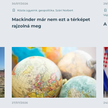
30/07/2026
29
Közös ügyeink
,
geopolitika
,
Szári Norbert
Vaj
Mackinder már nem ezt a térképet
A 
rajzolná meg
27/07/2026
24