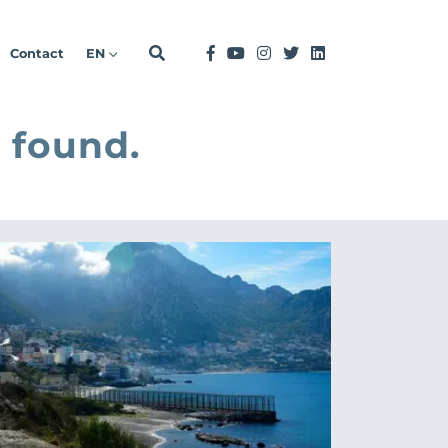
Contact
EN
 found.