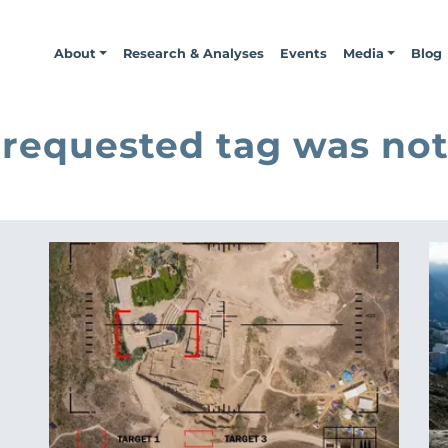
About
Research & Analyses
Events
Media
Blog
 requested tag was not