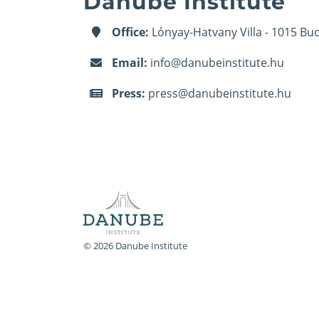
Danube Institute
Office:
Lónyay-Hatvany Villa - 1015 Bud
Email:
info@danubeinstitute.hu
Press:
press@danubeinstitute.hu
© 2026 Danube Institute