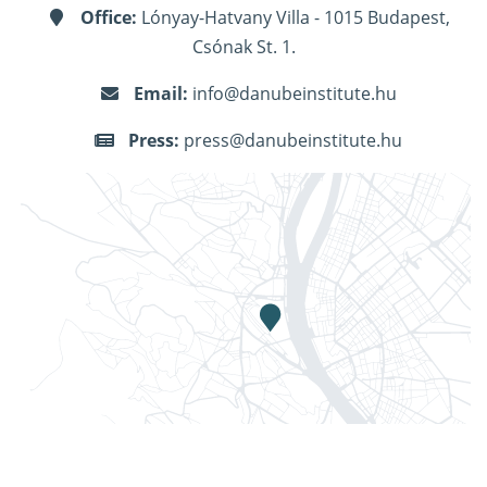
Office:
Lónyay-Hatvany Villa - 1015 Budapest,
Csónak St. 1.
Email:
info@danubeinstitute.hu
Press:
press@danubeinstitute.hu