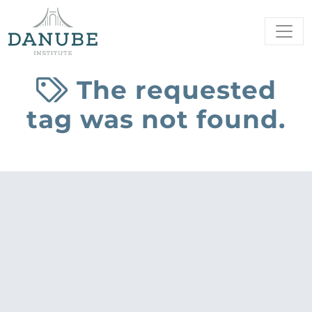
The requested
tag was not found.