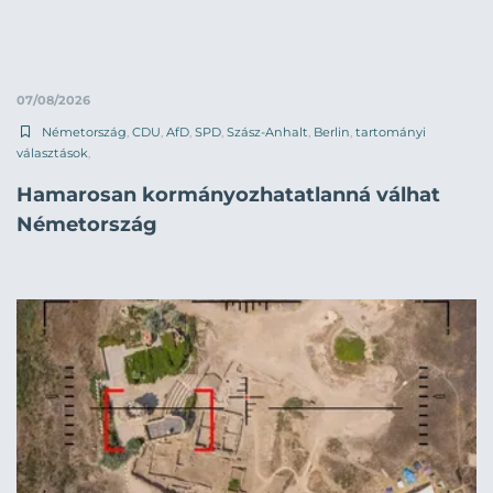
07/08/2026
Németország
,
CDU
,
AfD
,
SPD
,
Szász-Anhalt
,
Berlin
,
tartományi
választások
,
Hamarosan kormányozhatatlanná válhat
Németország