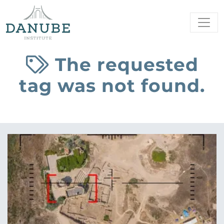
The requested
tag was not found.