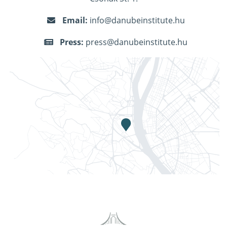
Email:
info@danubeinstitute.hu
Press:
press@danubeinstitute.hu