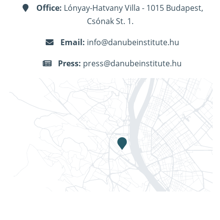
Office:
Lónyay-Hatvany Villa - 1015 Budapest,
Csónak St. 1.
Email:
info@danubeinstitute.hu
Press:
press@danubeinstitute.hu