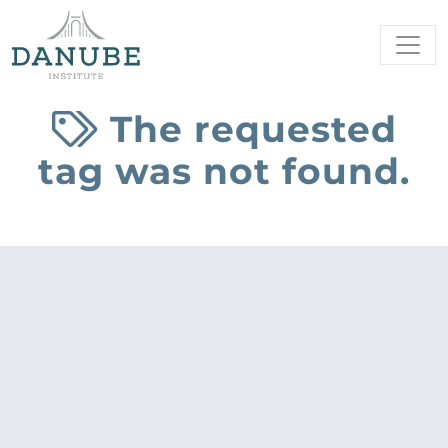
The requested
tag was not found.