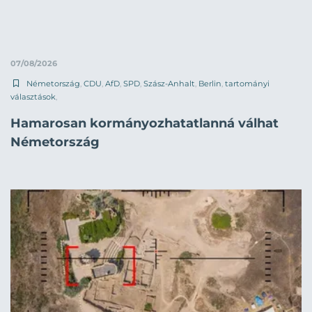
07/08/2026
Németország
,
CDU
,
AfD
,
SPD
,
Szász-Anhalt
,
Berlin
,
tartományi
választások
,
Hamarosan kormányozhatatlanná válhat
Németország