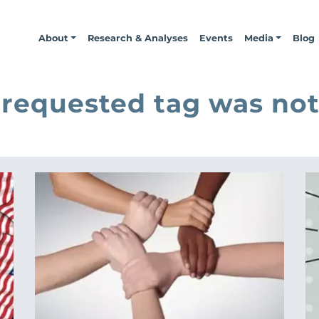
About
Research & Analyses
Events
Media
Blog
 requested tag was not