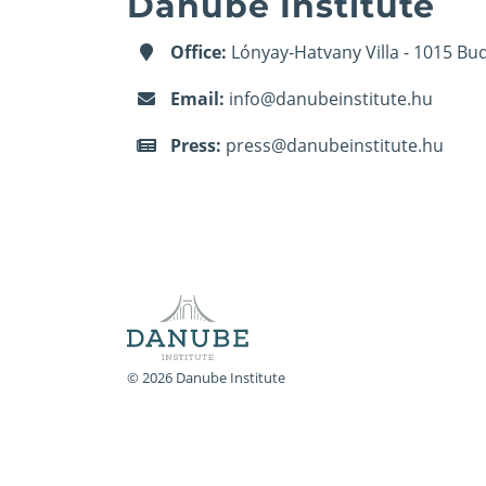
Danube Institute
Office:
Lónyay-Hatvany Villa - 1015 Bud
Email:
info@danubeinstitute.hu
Press:
press@danubeinstitute.hu
© 2026 Danube Institute