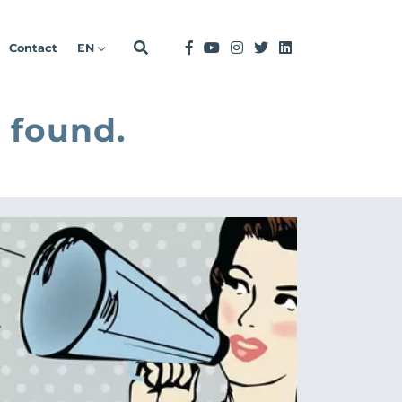
Contact
EN
 found.