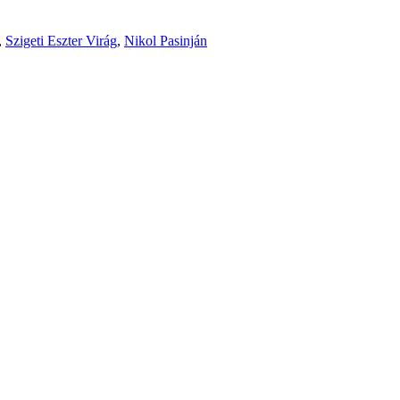
,
Szigeti Eszter Virág
,
Nikol Pasinján