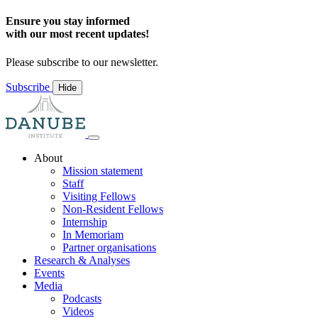
Ensure you stay informed
with our most recent updates!
Please subscribe to our newsletter.
Subscribe
Hide
About
Mission statement
Staff
Visiting Fellows
Non-Resident Fellows
Internship
In Memoriam
Partner organisations
Research & Analyses
Events
Media
Podcasts
Videos