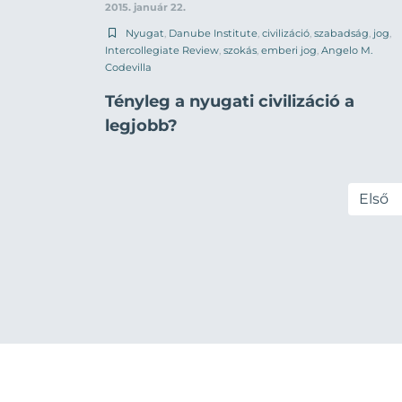
2015. január 22.
Nyugat
,
Danube Institute
,
civilizáció
,
szabadság
,
jog
,
Intercollegiate Review
,
szokás
,
emberi jog
,
Angelo M.
Codevilla
Tényleg a nyugati civilizáció a
legjobb?
Első