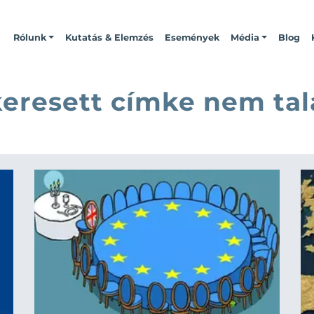
Rólunk
Kutatás & Elemzés
Események
Média
Blog
keresett címke nem tal