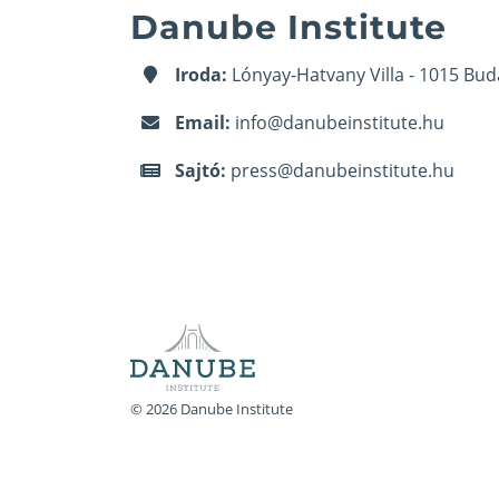
Danube Institute
Iroda:
Lónyay-Hatvany Villa - 1015 Bud
Email:
info@danubeinstitute.hu
Sajtó:
press@danubeinstitute.hu
© 2026 Danube Institute