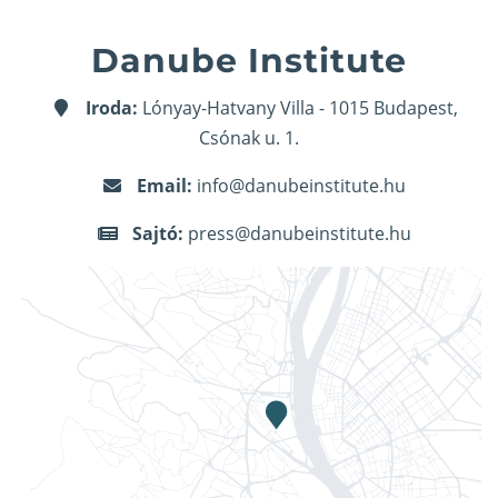
Danube Institute
Iroda:
Lónyay-Hatvany Villa - 1015 Budapest,
Csónak u. 1.
Email:
info@danubeinstitute.hu
Sajtó:
press@danubeinstitute.hu