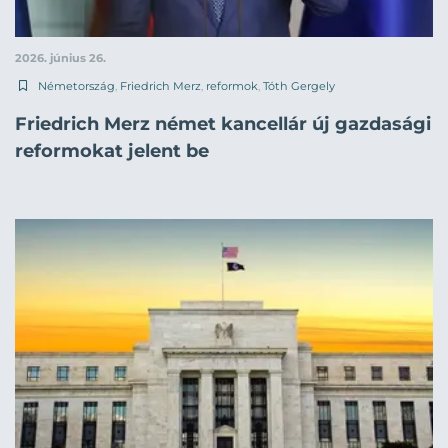
2026. június 26.
Németország
,
Friedrich Merz
,
reformok
,
Tóth Gergely
Friedrich Merz német kancellár új gazdasági
reformokat jelent be