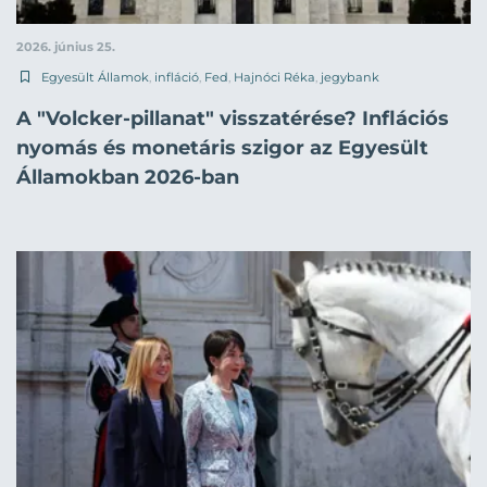
2026. június 25.
Egyesült Államok
,
infláció
,
Fed
,
Hajnóci Réka
,
jegybank
A "Volcker-pillanat" visszatérése? Inflációs
nyomás és monetáris szigor az Egyesült
Államokban 2026-ban