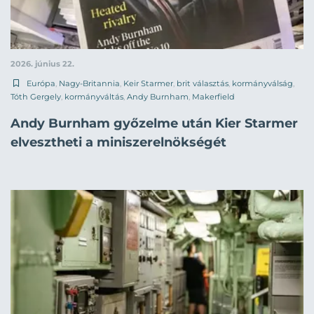
2026. június 22.
Európa
,
Nagy-Britannia
,
Keir Starmer
,
brit választás
,
kormányválság
,
Tóth Gergely
,
kormányváltás
,
Andy Burnham
,
Makerfield
Andy Burnham győzelme után Kier Starmer
elvesztheti a miniszerelnökségét