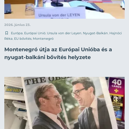
2026. június 23.
Európa
,
Európai Unió
,
Ursula von der Leyen
,
Nyugat-Balkán
,
Hajnóci
Réka
,
EU bővítés
,
Montenegró
Montenegró útja az Európai Unióba és a
nyugat-balkáni bővítés helyzete