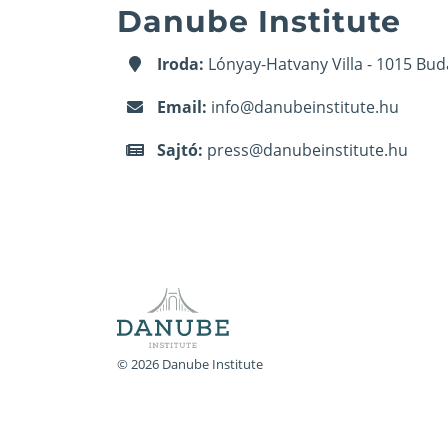
Danube Institute
Iroda:
Lónyay-Hatvany Villa - 1015 Bud
Email:
info@danubeinstitute.hu
Sajtó:
press@danubeinstitute.hu
© 2026 Danube Institute