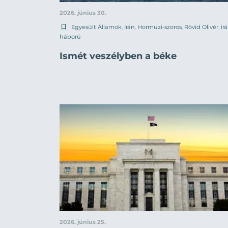
2026. június 30.
Egyesült Államok
,
Irán
,
Hormuzi-szoros
,
Rövid Olivér
,
ir
háború
Ismét veszélyben a béke
2026. június 25.