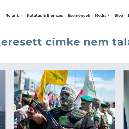
Rólunk
Kutatás & Elemzés
Események
Média
Blog
keresett címke nem tal