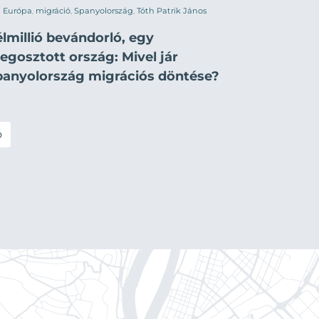
Európa
,
migráció
,
Spanyolország
,
Tóth Patrik János
lmillió bevándorló, egy
egosztott ország: Mivel jár
panyolország migrációs döntése?
ó