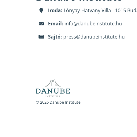
Iroda:
Lónyay-Hatvany Villa - 1015 Bud
Email:
info@danubeinstitute.hu
Sajtó:
press@danubeinstitute.hu
© 2026 Danube Institute