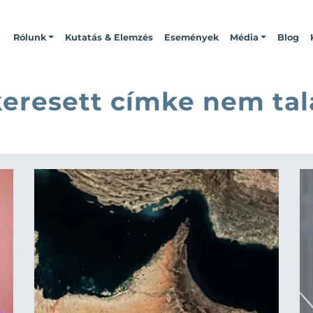
Rólunk
Kutatás & Elemzés
Események
Média
Blog
keresett címke nem tal