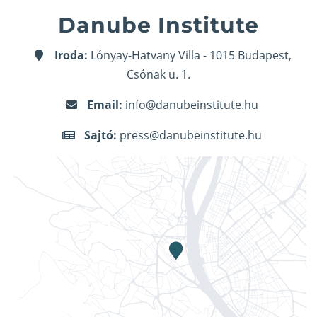
Danube Institute
Iroda:
Lónyay-Hatvany Villa - 1015 Budapest,
Csónak u. 1.
Email:
info@danubeinstitute.hu
Sajtó:
press@danubeinstitute.hu