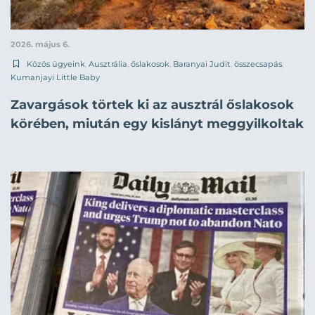
2026. május 6.
Közös ügyeink
,
Ausztrália
,
őslakosok
,
Baranyai Judit
,
összecsapás
,
Kumanjayi Little Baby
Zavargások törtek ki az ausztrál őslakosok
körében, miután egy kislányt meggyilkoltak