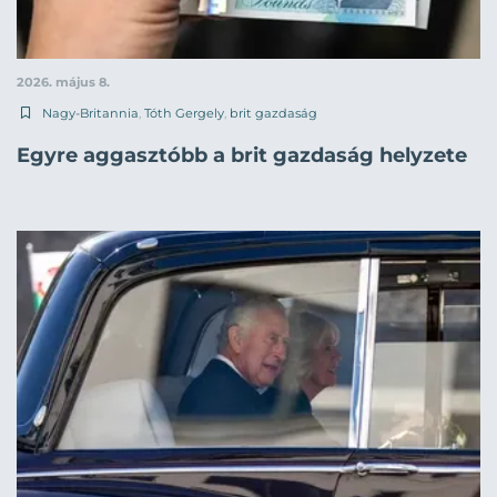
2026. május 8.
Nagy-Britannia
,
Tóth Gergely
,
brit gazdaság
Egyre aggasztóbb a brit gazdaság helyzete