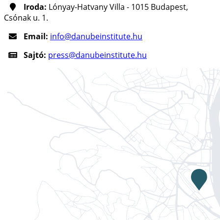
Iroda:
Lónyay-Hatvany Villa - 1015 Budapest,
Csónak u. 1.
Email:
info@danubeinstitute.hu
Sajtó:
press@danubeinstitute.hu