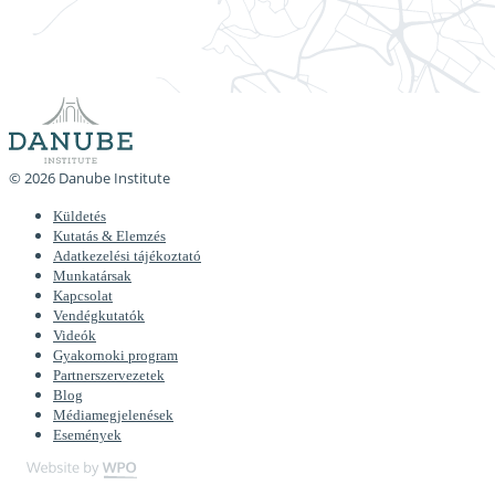
© 2026 Danube Institute
Küldetés
Kutatás & Elemzés
Adatkezelési tájékoztató
Munkatársak
Kapcsolat
Vendégkutatók
Videók
Gyakornoki program
Partnerszervezetek
Blog
Médiamegjelenések
Események