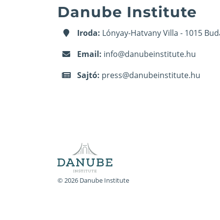
Danube Institute
Iroda:
Lónyay-Hatvany Villa - 1015 Bud
Email:
info@danubeinstitute.hu
Sajtó:
press@danubeinstitute.hu
© 2026 Danube Institute