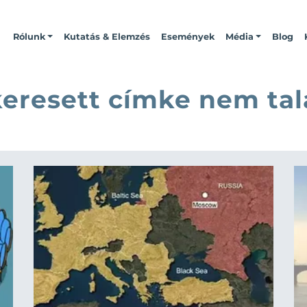
Rólunk
Kutatás & Elemzés
Események
Média
Blog
keresett címke nem tal