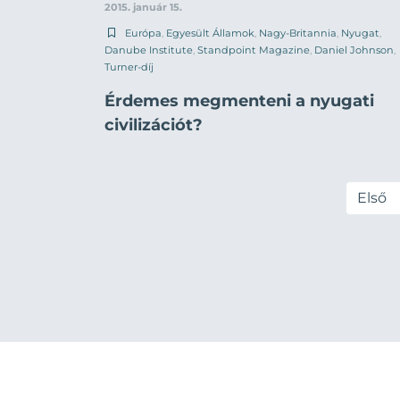
2015. január 15.
Európa
,
Egyesült Államok
,
Nagy-Britannia
,
Nyugat
,
Danube Institute
,
Standpoint Magazine
,
Daniel Johnson
,
Turner-díj
Érdemes megmenteni a nyugati
civilizációt?
Első