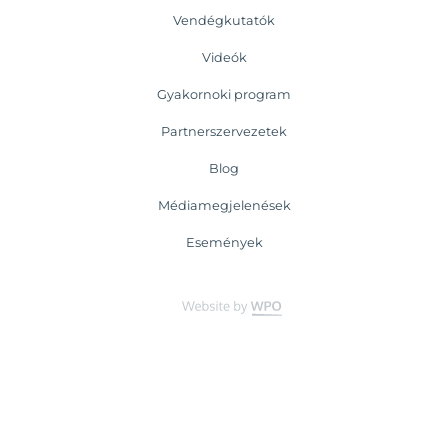
Vendégkutatók
Videók
Gyakornoki program
Partnerszervezetek
Blog
Médiamegjelenések
Események