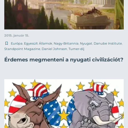
2015. január 15.
Európa
,
Egyesült Államok
,
Nagy-Britannia
,
Nyugat
,
Danube Institute
,
Standpoint Magazine
,
Daniel Johnson
,
Turner-díj
Érdemes megmenteni a nyugati civilizációt?