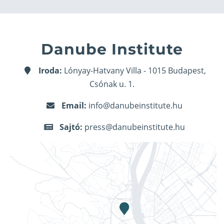
Danube Institute
Iroda:
Lónyay-Hatvany Villa - 1015 Budapest,
Csónak u. 1.
Email:
info@danubeinstitute.hu
Sajtó:
press@danubeinstitute.hu