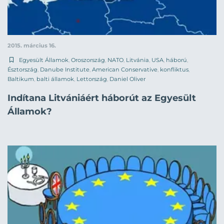
2015. március 16.
Egyesült Államok
,
Oroszország
,
NATO
,
Litvánia
,
USA
,
háború
,
Észtország
,
Danube Institute
,
American Conservative
,
konfliktus
,
Baltikum
,
balti államok
,
Lettország
,
Daniel Oliver
Indítana Litvániáért háborút az Egyesült
Államok?