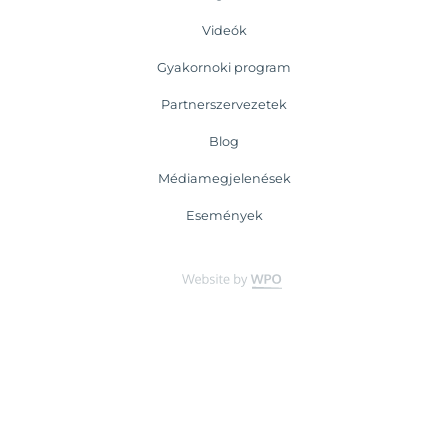
Videók
Gyakornoki program
Partnerszervezetek
Blog
Médiamegjelenések
Események