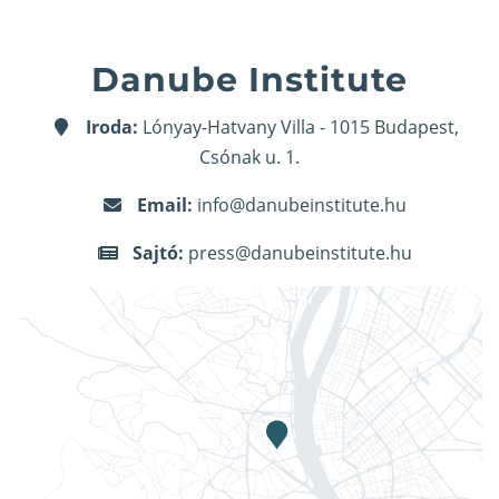
Danube Institute
Iroda:
Lónyay-Hatvany Villa - 1015 Budapest,
Csónak u. 1.
Email:
info@danubeinstitute.hu
Sajtó:
press@danubeinstitute.hu