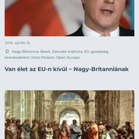
2015. április 13.
Nagy-Britannia
,
Brexit
,
Danube Institute
,
EU
,
gazdaság
,
kereskedelem
,
Mats Persson
,
Open Europe
Van élet az EU-n kívül − Nagy-Britanniának