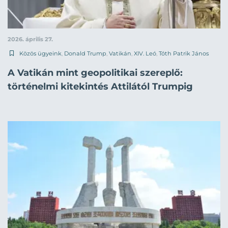
2026. április 27.
Közös ügyeink
,
Donald Trump
,
Vatikán
,
XIV. Leó
,
Tóth Patrik János
A Vatikán mint geopolitikai szereplő:
történelmi kitekintés Attilától Trumpig