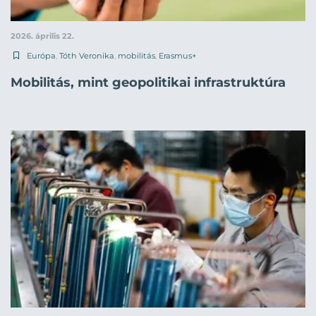
2026. április 22.
Európa
,
Tóth Veronika
,
mobilitás
,
Erasmus+
Mobilitás, mint geopolitikai infrastruktúra