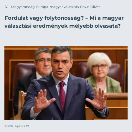
Magyarország
,
Európa
,
magyar választás
,
Rövid Olivér
Fordulat vagy folytonosság? – Mi a magyar
választási eredmények mélyebb olvasata?
2026. április 17.