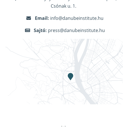
Csónak u. 1.
Email:
info@danubeinstitute.hu
Sajtó:
press@danubeinstitute.hu