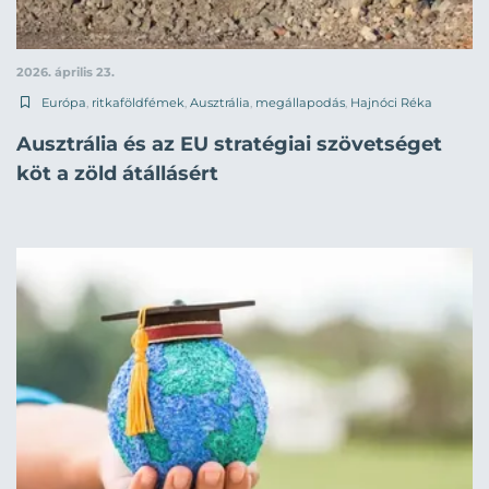
2026. április 23.
Európa
,
ritkaföldfémek
,
Ausztrália
,
megállapodás
,
Hajnóci Réka
Ausztrália és az EU stratégiai szövetséget
köt a zöld átállásért