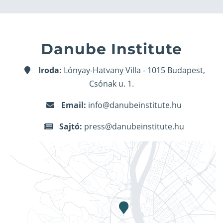
Danube Institute
Iroda:
Lónyay-Hatvany Villa - 1015 Budapest,
Csónak u. 1.
Email:
info@danubeinstitute.hu
Sajtó:
press@danubeinstitute.hu