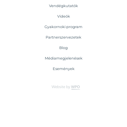
Vendégkutatók
Videók
Gyakornoki program
Partnerszervezetek
Blog
Médiamegjelenések
Események