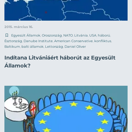
2015. március 16.
Egyesült Államok
,
Oroszország
,
NATO
,
Litvánia
,
USA
,
háború
,
Észtország
,
Danube Institute
,
American Conservative
,
konfliktus
,
Baltikum
,
balti államok
,
Lettország
,
Daniel Oliver
Indítana Litvániáért háborút az Egyesült
Államok?