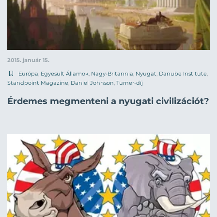
2015. január 15.
Európa
,
Egyesült Államok
,
Nagy-Britannia
,
Nyugat
,
Danube Institute
,
Standpoint Magazine
,
Daniel Johnson
,
Turner-díj
Érdemes megmenteni a nyugati civilizációt?