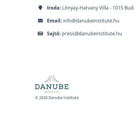
Iroda:
Lónyay-Hatvany Villa - 1015 Bud
Email:
info@danubeinstitute.hu
Sajtó:
press@danubeinstitute.hu
© 2026 Danube Institute