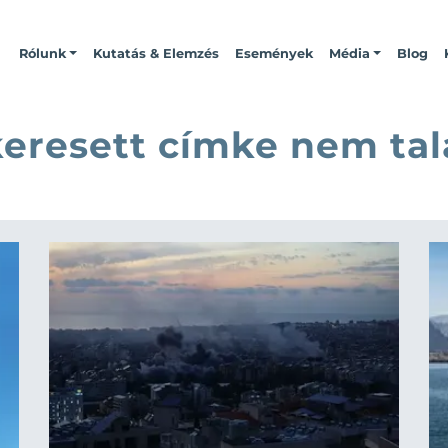
Rólunk
Kutatás & Elemzés
Események
Média
Blog
keresett címke nem tal