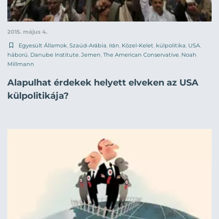
2015. május 4.
Egyesült Államok
,
Szaúd-Arábia
,
Irán
,
Közel-Kelet
,
külpolitika
,
USA
,
háború
,
Danube Institute
,
Jemen
,
The American Conservative
,
Noah
Millmann
Alapulhat érdekek helyett elveken az USA
külpolitikája?