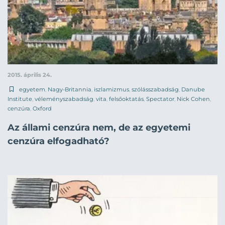
2015. április 24.
egyetem
,
Nagy-Britannia
,
iszlamizmus
,
szólásszabadság
,
Danube
Institute
,
véleményszabadság
,
vita
,
felsőoktatás
,
Spectator
,
Nick Cohen
,
cenzúra
,
Oxford
Az állami cenzúra nem, de az egyetemi
cenzúra elfogadható?