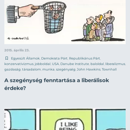
2015. április 23.
Egyesült Államok
,
Demokrata Párt
,
Republikánus Párt
,
konzervativizmus
,
jobboldal
,
USA
,
Danube Institute
,
baloldal
,
liberalizmus
,
gazdaság
,
társadalom
,
munka
,
szegénység
,
John Hawkins
,
Townhall
A szegénység fenntartása a liberálisok
érdeke?