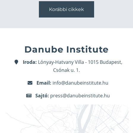
Korábbi cikkek
Danube Institute
Iroda:
Lónyay-Hatvany Villa - 1015 Budapest,
Csónak u. 1.
Email:
info@danubeinstitute.hu
Sajtó:
press@danubeinstitute.hu