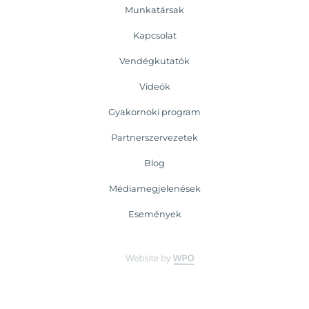
Munkatársak
Kapcsolat
Vendégkutatók
Videók
Gyakornoki program
Partnerszervezetek
Blog
Médiamegjelenések
Események