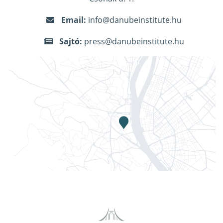
Email:
info@danubeinstitute.hu
Sajtó:
press@danubeinstitute.hu