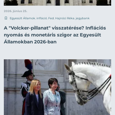
2026. június 25.
Egyesült Államok
,
infláció
,
Fed
,
Hajnóci Réka
,
jegybank
A "Volcker-pillanat" visszatérése? Inflációs
nyomás és monetáris szigor az Egyesült
Államokban 2026-ban