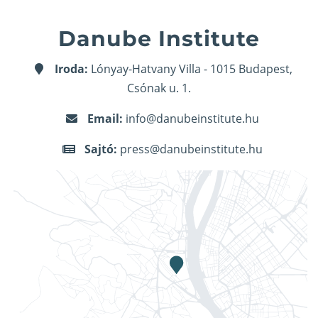
Danube Institute
Iroda:
Lónyay-Hatvany Villa - 1015 Budapest,
Csónak u. 1.
Email:
info@danubeinstitute.hu
Sajtó:
press@danubeinstitute.hu