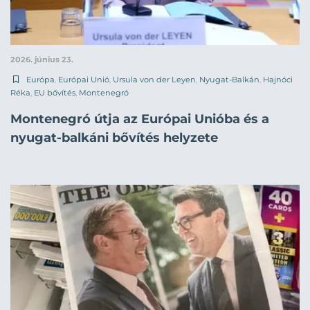
2026. június 23.
Európa
,
Európai Unió
,
Ursula von der Leyen
,
Nyugat-Balkán
,
Hajnóci
Réka
,
EU bővítés
,
Montenegró
Montenegró útja az Európai Unióba és a
nyugat-balkáni bővítés helyzete