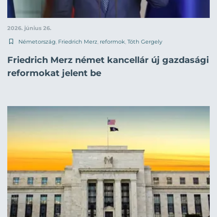
2026. június 26.
Németország
,
Friedrich Merz
,
reformok
,
Tóth Gergely
Friedrich Merz német kancellár új gazdasági
reformokat jelent be