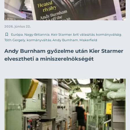
2026. június 22.
Európa
,
Nagy-Britannia
,
Keir Starmer
,
brit választás
,
kormányválság
,
Tóth Gergely
,
kormányváltás
,
Andy Burnham
,
Makerfield
Andy Burnham győzelme után Kier Starmer
elvesztheti a miniszerelnökségét