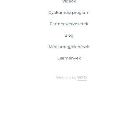
Videók
Gyakornoki program
Partnerszervezetek
Blog
Médiamegjelenések
Események