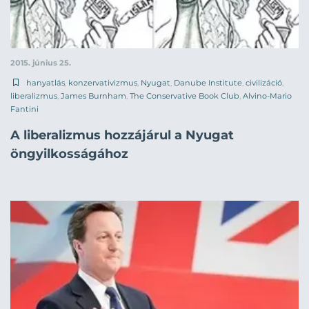
2015. június 25.
hanyatlás
,
konzervativizmus
,
Nyugat
,
Danube Institute
,
civilizáció
,
liberalizmus
,
James Burnham
,
The Conservative Book Club
,
Alvino-Mario
Fantini
A liberalizmus hozzájárul a Nyugat
öngyilkosságához