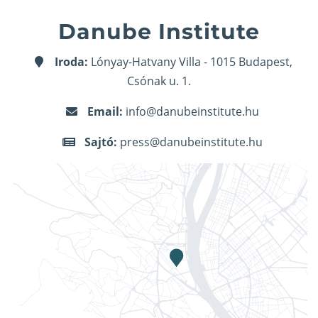
Danube Institute
Iroda:
Lónyay-Hatvany Villa - 1015 Budapest,
Csónak u. 1.
Email:
info@danubeinstitute.hu
Sajtó:
press@danubeinstitute.hu