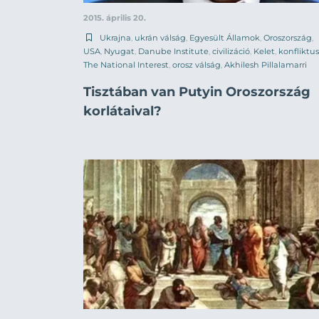
2015. április 20.
Ukrajna
,
ukrán válság
,
Egyesült Államok
,
Oroszország
,
USA
,
Nyugat
,
Danube Institute
,
civilizáció
,
Kelet
,
konfliktus
The National Interest
,
orosz válság
,
Akhilesh Pillalamarri
Tisztában van Putyin Oroszország
korlátaival?