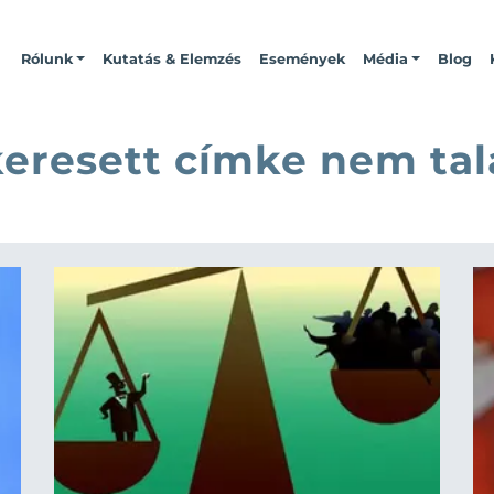
Rólunk
Kutatás & Elemzés
Események
Média
Blog
keresett címke nem tal