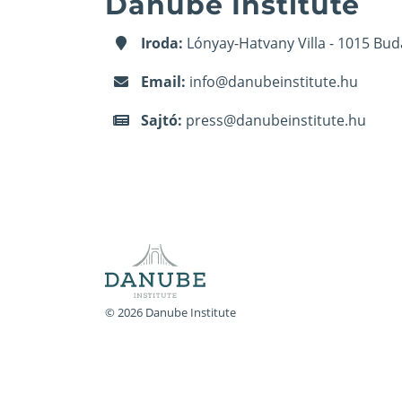
Danube Institute
Iroda:
Lónyay-Hatvany Villa - 1015 Bud
Email:
info@danubeinstitute.hu
Sajtó:
press@danubeinstitute.hu
© 2026 Danube Institute