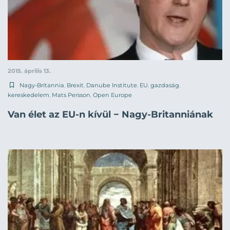
2015. április 13.
Nagy-Britannia
,
Brexit
,
Danube Institute
,
EU
,
gazdaság
,
kereskedelem
,
Mats Persson
,
Open Europe
Van élet az EU-n kívül − Nagy-Britanniának