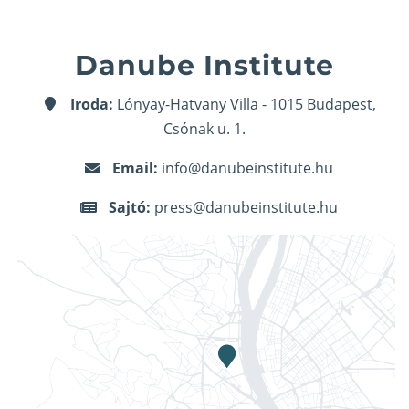
Danube Institute
Iroda:
Lónyay-Hatvany Villa - 1015 Budapest,
Csónak u. 1.
Email:
info@danubeinstitute.hu
Sajtó:
press@danubeinstitute.hu