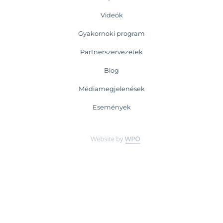
Videók
Gyakornoki program
Partnerszervezetek
Blog
Médiamegjelenések
Események