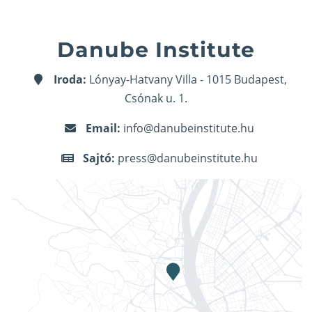
Danube Institute
Iroda:
Lónyay-Hatvany Villa - 1015 Budapest,
Csónak u. 1.
Email:
info@danubeinstitute.hu
Sajtó:
press@danubeinstitute.hu