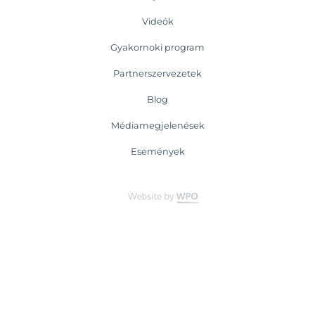
Videók
Gyakornoki program
Partnerszervezetek
Blog
Médiamegjelenések
Események