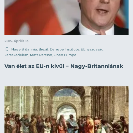
2015. április 13.
Nagy-Britannia
,
Brexit
,
Danube Institute
,
EU
,
gazdaság
,
kereskedelem
,
Mats Persson
,
Open Europe
Van élet az EU-n kívül − Nagy-Britanniának