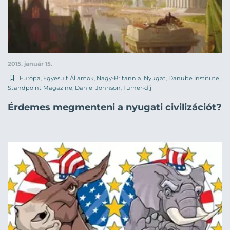
2015. január 15.
Európa
,
Egyesült Államok
,
Nagy-Britannia
,
Nyugat
,
Danube Institute
,
Standpoint Magazine
,
Daniel Johnson
,
Turner-díj
Érdemes megmenteni a nyugati civilizációt?