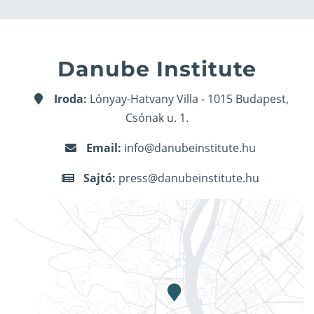
Danube Institute
Iroda:
Lónyay-Hatvany Villa - 1015 Budapest,
Csónak u. 1.
Email:
info@danubeinstitute.hu
Sajtó:
press@danubeinstitute.hu