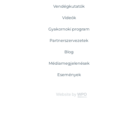
Vendégkutatók
Videók
Gyakornoki program
Partnerszervezetek
Blog
Médiamegjelenések
Események