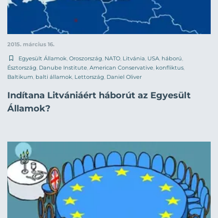
2015. március 16.
Egyesült Államok
,
Oroszország
,
NATO
,
Litvánia
,
USA
,
háború
,
Észtország
,
Danube Institute
,
American Conservative
,
konfliktus
,
Baltikum
,
balti államok
,
Lettország
,
Daniel Oliver
Indítana Litvániáért háborút az Egyesült
Államok?