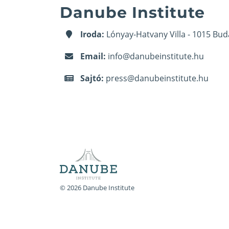
Danube Institute
Iroda:
Lónyay-Hatvany Villa - 1015 Bud
Email:
info@danubeinstitute.hu
Sajtó:
press@danubeinstitute.hu
© 2026 Danube Institute