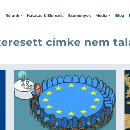
Rólunk
Kutatás & Elemzés
Események
Média
Blog
keresett címke nem tal