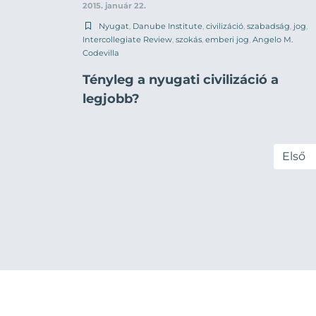
2015. január 22.
Nyugat
,
Danube Institute
,
civilizáció
,
szabadság
,
jog
,
Intercollegiate Review
,
szokás
,
emberi jog
,
Angelo M.
Codevilla
Tényleg a nyugati civilizáció a
legjobb?
Első