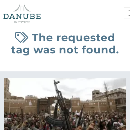
The requested
tag was not found.