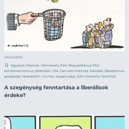
23/04/2015
Egyesült Államok
,
Demokrata Párt
,
Republikánus Párt
,
konzervativizmus
,
jobboldal
,
USA
,
Danube Institute
,
baloldal
,
liberalizmus
,
gazdaság
,
társadalom
,
munka
,
szegénység
,
John Hawkins
,
Townhall
A szegénység fenntartása a liberálisok
érdeke?