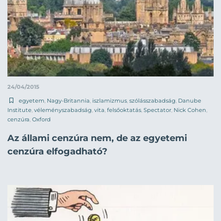
24/04/2015
egyetem
,
Nagy-Britannia
,
iszlamizmus
,
szólásszabadság
,
Danube
Institute
,
véleményszabadság
,
vita
,
felsőoktatás
,
Spectator
,
Nick Cohen
,
cenzúra
,
Oxford
Az állami cenzúra nem, de az egyetemi
cenzúra elfogadható?