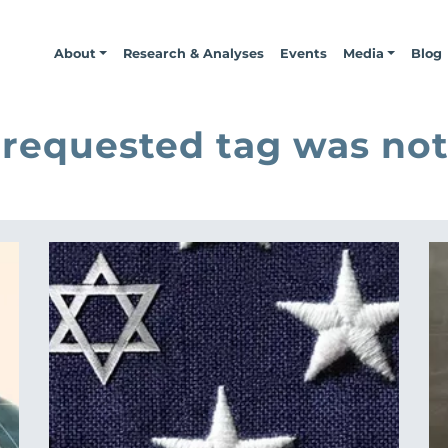
About
Research & Analyses
Events
Media
Blog
 requested tag was not