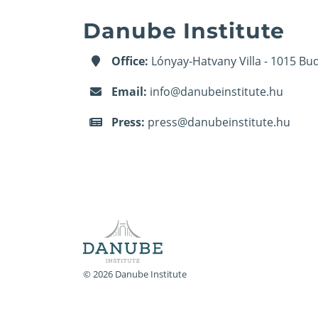
Danube Institute
Office:
Lónyay-Hatvany Villa - 1015 Bud
Email:
info@danubeinstitute.hu
Press:
press@danubeinstitute.hu
© 2026 Danube Institute