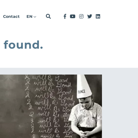
Contact
EN
 found.