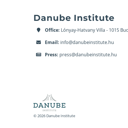
Danube Institute
Office:
Lónyay-Hatvany Villa - 1015 Bud
Email:
info@danubeinstitute.hu
Press:
press@danubeinstitute.hu
© 2026 Danube Institute