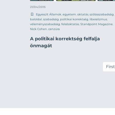
21/04/2015
Egyesült Államok
,
egyetem
,
oktatás
,
szólásszabadság
,
baloldal
,
szabadság
,
politikai korrektség
,
liberalizmus
,
véleményszabadság
,
felsőoktatás
,
Standpoint Magazine
,
Nick Cohen
,
cenzúra
A politikai korrektség felfalja
önmagát
First