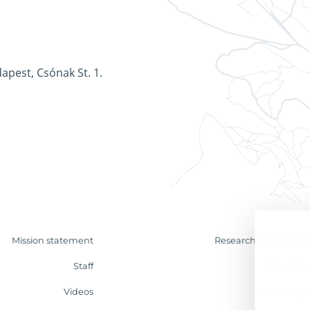
apest, Csónak St. 1.
Mission statement
Research & Analyses
Staff
Contact
Videos
Internship