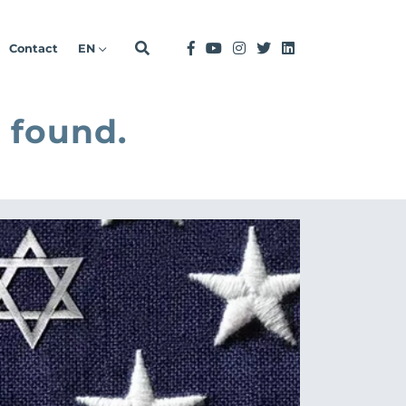
Contact
EN
 found.