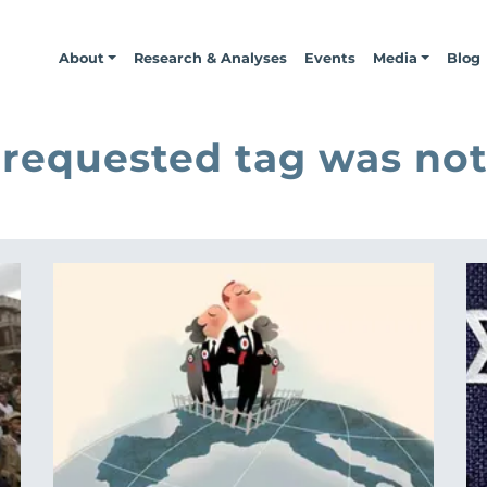
About
Research & Analyses
Events
Media
Blog
 requested tag was not