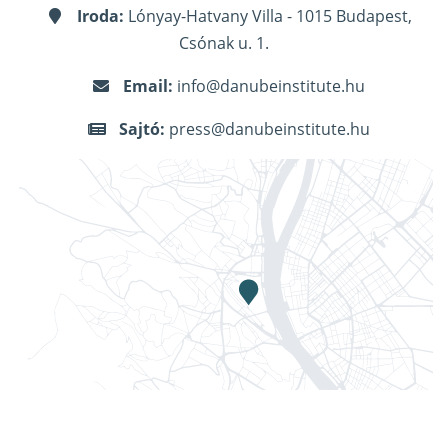
Iroda:
Lónyay-Hatvany Villa - 1015 Budapest,
Csónak u. 1.
Email:
info@danubeinstitute.hu
Sajtó:
press@danubeinstitute.hu