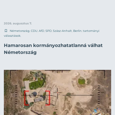
2026. augusztus 7.
Németország
,
CDU
,
AfD
,
SPD
,
Szász-Anhalt
,
Berlin
,
tartományi
választások
,
Hamarosan kormányozhatatlanná válhat
Németország