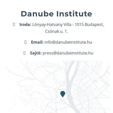
Danube Institute
Iroda:
Lónyay-Hatvany Villa - 1015 Budapest,
Csónak u. 1.
Email:
info@danubeinstitute.hu
Sajtó:
press@danubeinstitute.hu