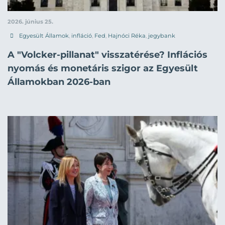
2026. június 25.
Egyesült Államok
,
infláció
,
Fed
,
Hajnóci Réka
,
jegybank
A "Volcker-pillanat" visszatérése? Inflációs
nyomás és monetáris szigor az Egyesült
Államokban 2026-ban