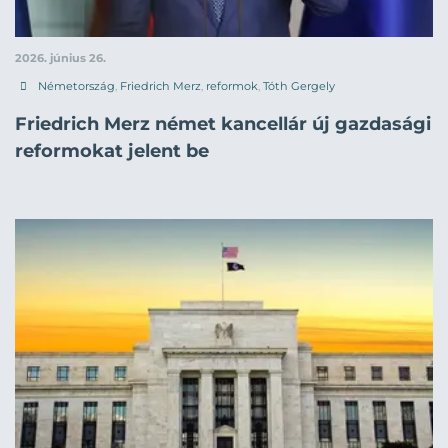
2026. június 26.
Németország
,
Friedrich Merz
,
reformok
,
Tóth Gergely
Friedrich Merz német kancellár új gazdasági
reformokat jelent be