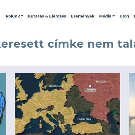
Rólunk
Kutatás & Elemzés
Események
Média
Blog
keresett címke nem tal