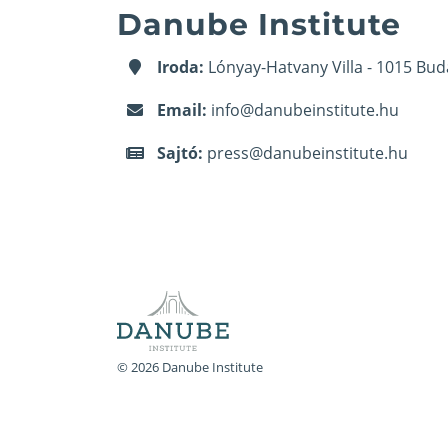
Danube Institute
Iroda:
Lónyay-Hatvany Villa - 1015 Bud
Email:
info@danubeinstitute.hu
Sajtó:
press@danubeinstitute.hu
© 2026 Danube Institute