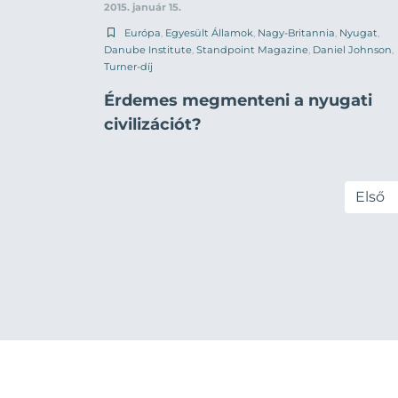
2015. január 15.
Európa
,
Egyesült Államok
,
Nagy-Britannia
,
Nyugat
,
Danube Institute
,
Standpoint Magazine
,
Daniel Johnson
,
Turner-díj
Érdemes megmenteni a nyugati
civilizációt?
Első