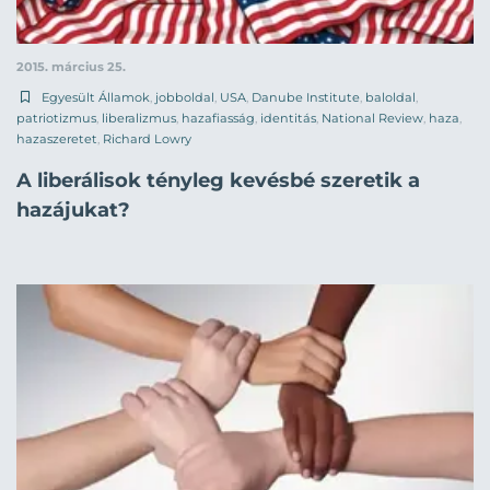
2015. március 25.
Egyesült Államok
,
jobboldal
,
USA
,
Danube Institute
,
baloldal
,
patriotizmus
,
liberalizmus
,
hazafiasság
,
identitás
,
National Review
,
haza
,
hazaszeretet
,
Richard Lowry
A liberálisok tényleg kevésbé szeretik a
hazájukat?