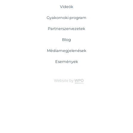
Videók
Gyakornoki program
Partnerszervezetek
Blog
Médiamegjelenések
Események