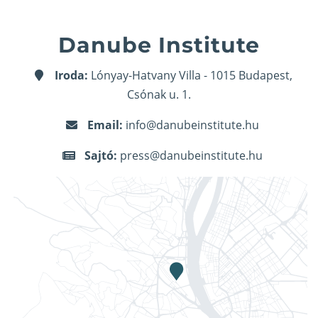
Danube Institute
Iroda:
Lónyay-Hatvany Villa - 1015 Budapest,
Csónak u. 1.
Email:
info@danubeinstitute.hu
Sajtó:
press@danubeinstitute.hu