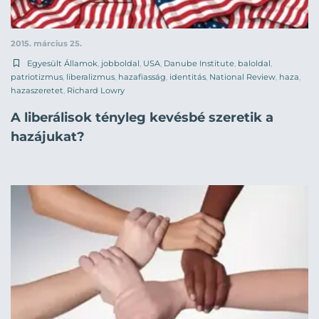
2015. március 25.
Egyesült Államok
,
jobboldal
,
USA
,
Danube Institute
,
baloldal
,
patriotizmus
,
liberalizmus
,
hazafiasság
,
identitás
,
National Review
,
haza
,
hazaszeretet
,
Richard Lowry
A liberálisok tényleg kevésbé szeretik a
hazájukat?