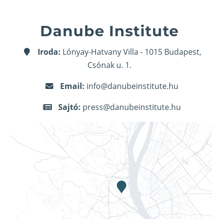
Danube Institute
Iroda:
Lónyay-Hatvany Villa - 1015 Budapest,
Csónak u. 1.
Email:
info@danubeinstitute.hu
Sajtó:
press@danubeinstitute.hu