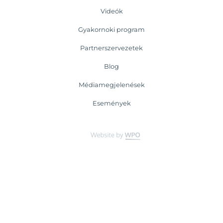
Videók
Gyakornoki program
Partnerszervezetek
Blog
Médiamegjelenések
Események