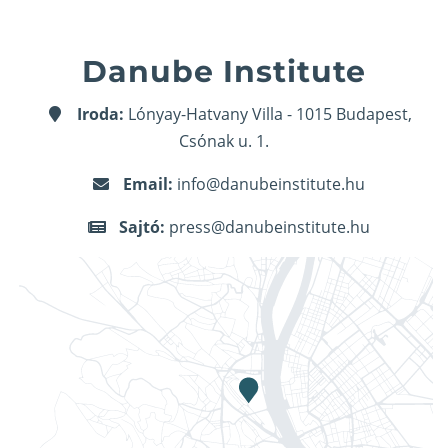
Danube Institute
Iroda:
Lónyay-Hatvany Villa - 1015 Budapest,
Csónak u. 1.
Email:
info@danubeinstitute.hu
Sajtó:
press@danubeinstitute.hu