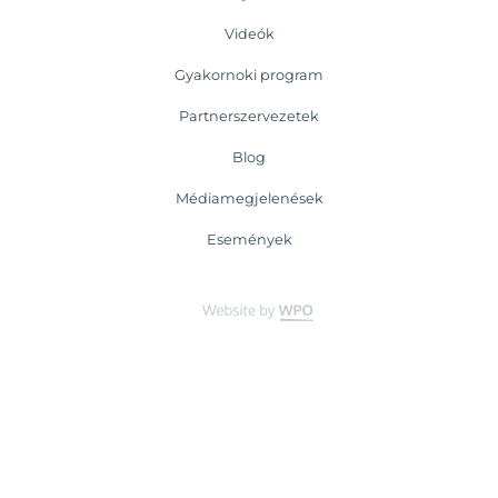
Videók
Gyakornoki program
Partnerszervezetek
Blog
Médiamegjelenések
Események