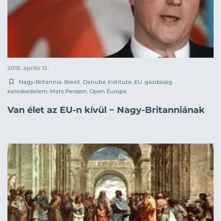
2015. április 13.
Nagy-Britannia
,
Brexit
,
Danube Institute
,
EU
,
gazdaság
,
kereskedelem
,
Mats Persson
,
Open Europe
Van élet az EU-n kívül − Nagy-Britanniának