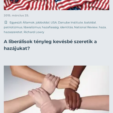
2015. március 25.
Egyesült Államok
,
jobboldal
,
USA
,
Danube Institute
,
baloldal
,
patriotizmus
,
liberalizmus
,
hazafiasság
,
identitás
,
National Review
,
haza
,
hazaszeretet
,
Richard Lowry
A liberálisok tényleg kevésbé szeretik a
hazájukat?