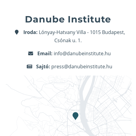
Danube Institute
Iroda:
Lónyay-Hatvany Villa - 1015 Budapest,
Csónak u. 1.
Email:
info@danubeinstitute.hu
Sajtó:
press@danubeinstitute.hu