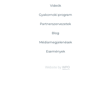
Videók
Gyakornoki program
Partnerszervezetek
Blog
Médiamegjelenések
Események