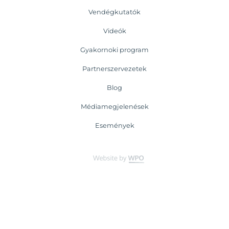
Vendégkutatók
Videók
Gyakornoki program
Partnerszervezetek
Blog
Médiamegjelenések
Események