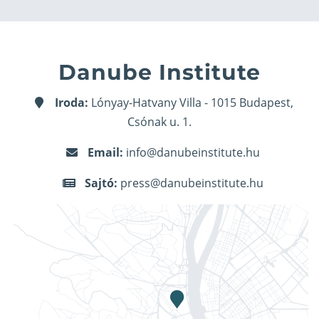
Danube Institute
Iroda:
Lónyay-Hatvany Villa - 1015 Budapest,
Csónak u. 1.
Email:
info@danubeinstitute.hu
Sajtó:
press@danubeinstitute.hu