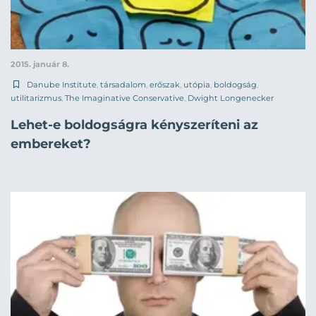
2015. január 8.
Danube Institute
,
társadalom
,
erőszak
,
utópia
,
boldogság
,
utilitarizmus
,
The Imaginative Conservative
,
Dwight Longenecker
Lehet-e boldogságra kényszeríteni az
embereket?