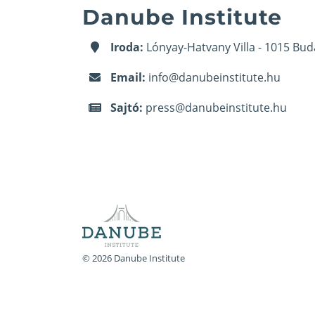
Danube Institute
Iroda:
Lónyay-Hatvany Villa - 1015 Bud
Email:
info@danubeinstitute.hu
Sajtó:
press@danubeinstitute.hu
© 2026 Danube Institute