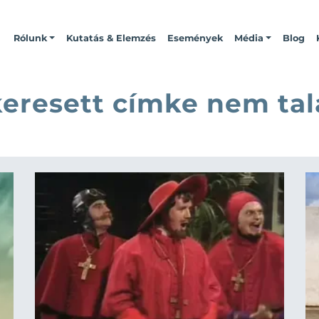
Rólunk
Kutatás & Elemzés
Események
Média
Blog
keresett címke nem tal