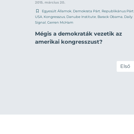
2015. március 20.
Egyesült Államok
,
Demokrata Párt
,
Republikánus Párt
USA
,
Kongresszus
,
Danube Institute
,
Barack Obama
,
Daily
Signal
,
Gerren McHam
Mégis a demokraták vezetik az
amerikai kongresszust?
Első